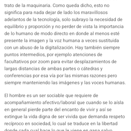
trato de la maquinaria. Como queda dicho, esto no
significa para nada dejar de lado los maravillosos
adelantos de la tecnología, solo subrayo la
necesidad de
equilibrio y proporción
y no perder de vista la importancia
de lo humano de modo directo en donde al menos esté
presente la imagen y la voz humana a veces sustituida
con un abuso de la digitalización. Hay también siempre
puntos intermedios, por ejemplo atenciones de
facultativos por zoom para evitar desplazamientos de
largas distancias de ambas partes o cátedras y
conferencias por esa vía por las mismas razones pero
siempre manteniendo las imágenes y las voces humanas.
El hombre es un ser sociable que requiere de
acompañamiento afectivo/laboral
que cuando se lo aísla
en general pierde parte del encanto de vivir y así se
extingue la vida digna de ser vivida que demanda respeto
recíproco en sociedad, lo cual se traduce en la libertad
donde cada cual hace lo que le viene en gana salvo