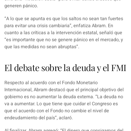
generen pánico.
“
A lo que se apunta es que los saltos no sean tan fuertes
para evitar una crisis cambiaria
”, enfatiza
Abram
. En
cuanto a las críticas a la intervención estatal, señaló que
“
es importante que no se genere pánico en el mercado, y
que las medidas no sean abruptas
”.
El debate sobre la deuda y el FMI
Respecto al acuerdo con el Fondo Monetario
Internacional, Abram destacó que el principal objetivo del
gobierno es no aumentar la deuda externa. “
La deuda no
va a aumentar. Lo que tiene que cuidar el Congreso es
que el acuerdo con el Fondo no cambie el nivel de
endeudamiento del país
”, aclaró.
Al finalizar,
Abram
agregó: “
El dinero que consigamos del