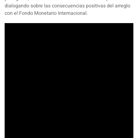
dialogando sobre las consecuencias positivas del arreglo
con el Fondo Monetario Internacional.