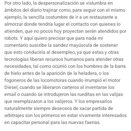
Por otro lado, la
despersonalización
se vislumbra en
ámbitos del diario trajinar como, para seguir con el mismo
ejemplo, la sencilla costumbre de ir a un restaurante a
almorzar donde tendría lugar el contacto con quienes lo
atienden, que no pocos hoy proyectan serán atendidos por
robots. Y aquí quiero precisar que para nada mi
comentario suscribe la sandez mayúscula de sostener
que esto conduciría al desempleo, ya que
estas y otras
tecnologías liberan recursos humanos para atender otras
necesidades
, tal como ocurrió con los hombres de la barra
de hielo antes de la aparición de la heladera, o los
fogoneros de las locomotoras cuando irrumpió el motor
Diesel, cuando se liberaron carteros al inventarse los
email o cuando se introdujeron las rueditas en las valijas
que reemplazaron a los valijeros. Y los empresarios
naturalmente siempre deseosos de sacar partida de
arbitrajes son los primeros en estar vivamente interesados
en capacitar personal para las nuevas faenas.