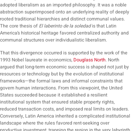
adopted liberalism as an imported philosophy. It was a noble
abstraction superimposed onto an underlying reality of deeply
rooted traditional hierarchies and distinct communal values.
The core thesis of
El laberinto de la soledad
is that Latin
America’s historical heritage favored centralized authority and
communal structures over individualistic liberalism.
That this divergence occurred is supported by the work of the
1993 Nobel laureate in economics,
Douglass North
. North
argued that long-term economic success is shaped not just by
resources or technology but by the evolution of institutional
frameworks—the formal laws and informal constraints that
govern human interactions. From this viewpoint, the United
States succeeded because it established a resilient
institutional system that ensured stable property rights,
reduced transaction costs, and imposed real limits on leaders.
Conversely, Latin America inherited a complicated institutional
landscape where the rules favored rent-seeking over
productive investment, trapping the region in the very labyrinth