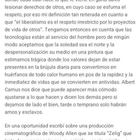
lesionar derechos de otros, en cuyo caso se esfuma el
respeto, por eso mi definición tan reiterada en cuanto a
que “el liberalismo es el respeto irrestricto por lo proyectos
de vida de otros”. Tengamos entonces en cuenta que
las
tecnologías están al servicio del hombre pero de ningún
modo aceptamos que la soledad sea el norte y la
despersonalización su medio
en una pintura que
estimamos trágica donde los valores dejan de estar
presentes en la brújula diaria para convertirnos en
huérfanos de todo calor humano en pos de la rapidez y la
inmediatez de vidas que se convierten en antividas. Albert
Camus nos dice que puede aparecer más cómodo
ajustarse a lo que hacen y dicen los demás pero si
dejamos de lado el bien, tarde o temprano solo habrán
amos y esclavos.
En una oportunidad escribí sobre una producción
cinematográfica de Woody Allen que se titula “
Zelig
” que