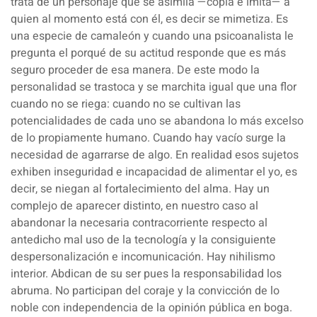
trata de un personaje que se asimila —copia e imita— a
quien al momento está con él, es decir se mimetiza. Es
una especie de camaleón y cuando una psicoanalista le
pregunta el porqué de su actitud responde que es más
seguro proceder de esa manera. De este modo la
personalidad se trastoca y se marchita igual que una flor
cuando no se riega:
cuando no se cultivan las
potencialidades de cada uno se abandona lo más excelso
de lo propiamente humano.
Cuando hay vacío surge la
necesidad de agarrarse de algo. En realidad esos sujetos
exhiben inseguridad e incapacidad de alimentar el yo, es
decir, se niegan al fortalecimiento del alma. Hay un
complejo de aparecer distinto, en nuestro caso al
abandonar la necesaria contracorriente respecto al
antedicho mal uso de la tecnología y la consiguiente
despersonalización e incomunicación. Hay nihilismo
interior. Abdican de su ser pues la responsabilidad los
abruma. No participan del coraje y la convicción de lo
noble con independencia de la opinión pública en boga.